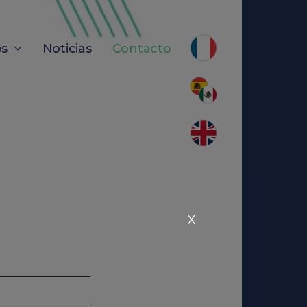
os
Noticias
Contacto
X