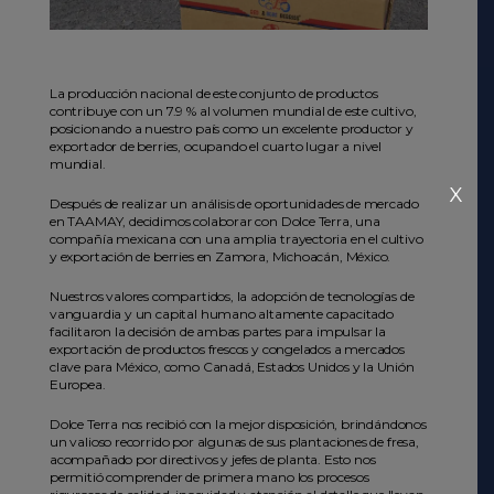
La producción nacional de este conjunto de productos
contribuye con un 7.9 % al volumen mundial de este cultivo,
posicionando a nuestro país como un excelente productor y
exportador de berries, ocupando el cuarto lugar a nivel
mundial.
X
Después de realizar un análisis de oportunidades de mercado
en TAAMAY, decidimos colaborar con Dolce Terra, una
compañía mexicana con una amplia trayectoria en el cultivo
y exportación de berries en Zamora, Michoacán, México.
Nuestros valores compartidos, la adopción de tecnologías de
vanguardia y un capital humano altamente capacitado
facilitaron la decisión de ambas partes para impulsar la
exportación de productos frescos y congelados a mercados
clave para México, como Canadá, Estados Unidos y la Unión
Europea.
Dolce Terra nos recibió con la mejor disposición, brindándonos
un valioso recorrido por algunas de sus plantaciones de fresa,
acompañado por directivos y jefes de planta. Esto nos
permitió comprender de primera mano los procesos