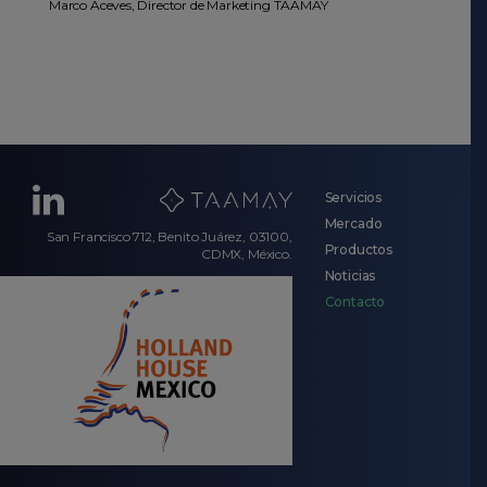
Marco Aceves, Director de Marketing TAAMAY
Servicios
LinkedIn
Mercado
San Francisco 712, Benito Juárez, 03100,
Productos
CDMX, México.
Noticias
Contacto